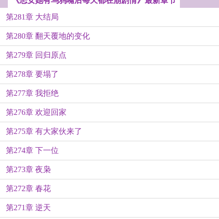
《恶女她有乌鸦嘴后每天都在崩剧情》最新章节
第281章 大结局
第280章 翻天覆地的变化
第279章 回归原点
第278章 要塌了
第277章 我拒绝
第276章 欢迎回家
第275章 有大家伙来了
第274章 下一位
第273章 夜枭
第272章 春花
第271章 逆天