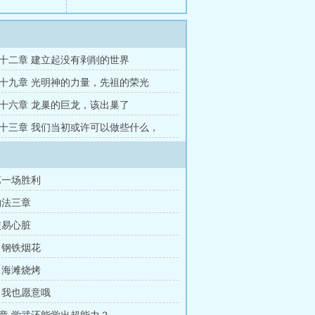
十二章 建立起没有剥削的世界
十九章 光明神的力量，先祖的荣光
十六章 龙巢的巨龙，该出巢了
十三章 我们当初或许可以做些什么，
第一场胜利
约法三章
交易心脏
 钢铁烟花
 海滩烧烤
 我也愿意哦