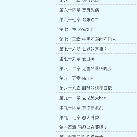
第六十一章 我打死你
第六十四章 替身泥偶
第六十七章 逃难途中
第七十章 恐怖如斯
第七十三章 神明府邸的守门人
第七十六章 世界的真相？
第七十九章 爱娜珂
第八十二章 见雪的退役晚会
第八十五章 No.89
第八十八章 甜酥的观星日记
第九十一章 去见见大boss
第九十四章 东冻原混乱
第九十七章 怒火冲昏
第一百章 问题出在哪呢？