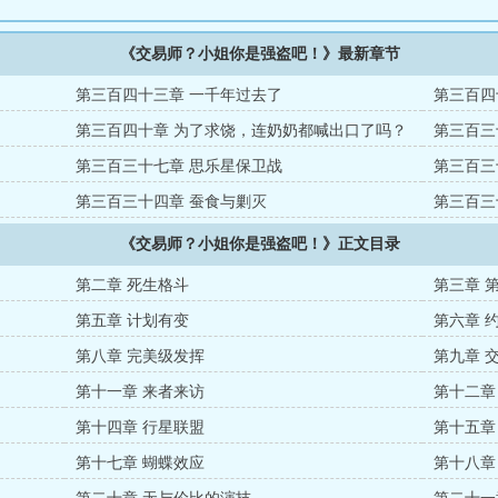
《交易师？小姐你是强盗吧！》最新章节
第三百四十三章 一千年过去了
第三百四
！
第三百四十章 为了求饶，连奶奶都喊出口了吗？
第三百三
第三百三十七章 思乐星保卫战
第三百三
第三百三十四章 蚕食与剿灭
第三百三
但……
《交易师？小姐你是强盗吧！》正文目录
第二章 死生格斗
第三章 
第五章 计划有变
第六章 
第八章 完美级发挥
第九章 
第十一章 来者来访
第十二章
第十四章 行星联盟
第十五章
第十七章 蝴蝶效应
第十八章