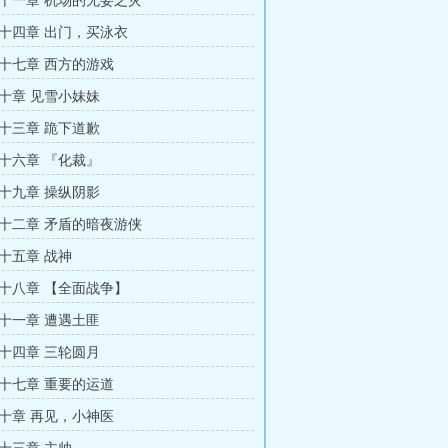
十一章 机场的无妄之灾
十四章 出门，买泳衣
十七章 西方的游戏
十章 见雪小妹妹
十三章 跪下道歉
十六章 『化裁』
十九章 操纵阴影
十二章 矛盾的暗夜游侠
十五章 战神
十八章 【全面战争】
十一章 遭遇土匪
十四章 三轮圆月
十七章 重要的运道
十章 再见，小神医