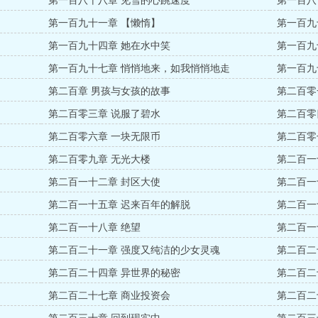
第一百八十八章 见雪的心跳速度
第一百八
第一百九十一章 【懒惰】
第一百九
第一百九十四章 她在水中笑
第一百九
第一百九十七章 悄悄地来，如我悄悄地走
第一百九
第二百章 男孩与女孩的故事
第二百零
第二百零三章 说服了碧水
第二百零
第二百零六章 一块无限币
第二百零
第二百零九章 无光大楼
第二百一
第二百一十二章 封区大使
第二百一
第二百一十五章 迟来百年的解脱
第二百一
第二百一十八章 绝望
第二百一
第二百二十一章 强度又纯洁的少女灵魂
第二百二
第二百二十四章 异世界的秘密
第二百二
第二百二十七章 商业投资会
第二百二