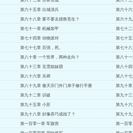
第六十二章 任务完成
第六十三
第六十五章 出城清兵
第六十六
第六十八章 要不要去拯救苍生？
第六十九
第七十一章 机械装甲
第七十二
第七十四章 动物派对
第七十五
第七十七章 百强，死。
第七十八
第八十章 一个世界，两种走向？
第八十一
第八十三章 见雪姐妹团
第八十四
第八十六章 乐师
第八十七
第八十九章 傲天宗门外门弟子修行手册
第九十章
第九十二章 识破
第九十三
第九十五章 小苏
第九十六
第九十八章 好像弄巧成拙了？
第九十九
第一百零一章 军旗营
第一百零