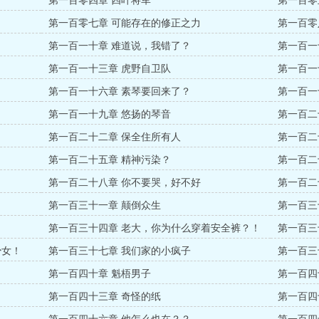
第一百零四章 四叶将军
第一百零
第一百零七章 可能存在的修正之力
第一百零
第一百一十章 难道说，我错了？
第一百一
第一百一十三章 虎野自卫队
第一百一
第一百一十六章 素琴要回来了？
第一百一
第一百一十九章 悠扬的琴音
第一百二
第一百二十二章 保全住所有人
第一百二
第一百二十五章 精神污染？
第一百二
第一百二十八章 你不要哭，好不好
第一百二
第一百三十一章 颠倒众生
第一百三
第一百三十四章 老大，你为什么穿着安全裤？！
第一百三
少女！
第一百三十七章 我们家的小疯子
第一百三
第一百四十章 魁梧男子
第一百四
第一百四十三章 奇怪的纸
第一百四