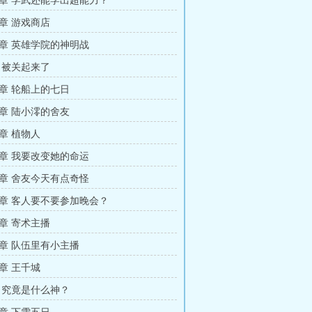
章 学武还能学出超能力？
章 游戏商店
章 英雄学院的神明战
 被关起来了
章 轮船上的七日
章 陆小澪的舍友
章 植物人
章 我要改变她的命运
章 舍友今天有点奇怪
章 客人要不要参加晚会？
章 寄术主播
章 队伍里有小主播
章 王千城
 究竟是什么神？