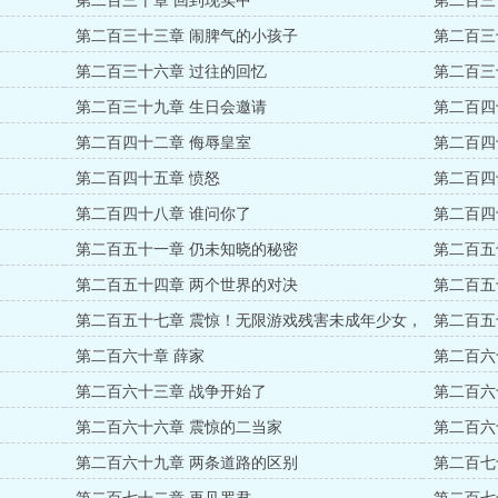
第二百三十章 回到现实中
第二百三
第二百三十三章 闹脾气的小孩子
第二百三
第二百三十六章 过往的回忆
第二百三
第二百三十九章 生日会邀请
第二百四
第二百四十二章 侮辱皇室
第二百四
第二百四十五章 愤怒
第二百四
第二百四十八章 谁问你了
第二百四
第二百五十一章 仍未知晓的秘密
第二百五
第二百五十四章 两个世界的对决
第二百五
第二百五十七章 震惊！无限游戏残害未成年少女，
第二百五
众多家长请求关停游戏！
第二百六十章 薛家
第二百六
第二百六十三章 战争开始了
第二百六
第二百六十六章 震惊的二当家
第二百六
第二百六十九章 两条道路的区别
第二百七