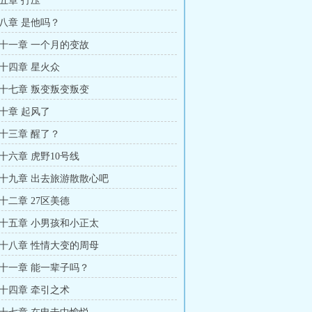
五章 打压
八章 是他吗？
十一章 一个月的变故
十四章 星火众
十七章 叛变叛变叛变
十章 起风了
十三章 醒了？
十六章 虎野10号线
十九章 出去旅游散散心吧
十二章 27区美德
十五章 小男孩和小正太
十八章 性情大变的周母
十一章 能一辈子吗？
十四章 牵引之术