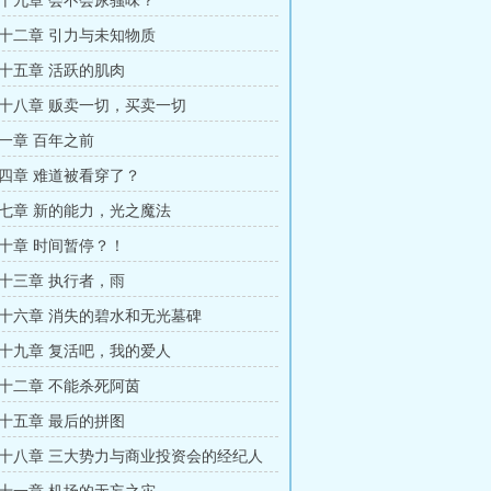
十九章 会不会尿骚味？
十二章 引力与未知物质
十五章 活跃的肌肉
十八章 贩卖一切，买卖一切
一章 百年之前
四章 难道被看穿了？
七章 新的能力，光之魔法
十章 时间暂停？！
十三章 执行者，雨
十六章 消失的碧水和无光墓碑
十九章 复活吧，我的爱人
十二章 不能杀死阿茵
十五章 最后的拼图
十八章 三大势力与商业投资会的经纪人