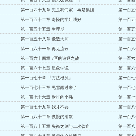
第一百四十六章 他怎么也在？？
第一百四
第一百四十九章 先是我们家，再是集团
第一百五
第一百五十二章 奇怪的学姐嗜好
第一百五
第一百五十五章 生理期
第一百五
第一百五十八章 锻造大师
第一百五
第一百六十一章 再见流云
第一百六
第一百六十四章 7区的追逐之战
第一百六
第一百六十七章 星象学说
第一百六
第一百七十章 『万法根源』
第一百七
第一百七十三章 见雪醒过来了
第一百七
第一百七十六章 耐打的小强
第一百七
第一百七十九章 我才不要
第一百八
第一百八十二章 傲慢的消散
第一百八
第一百八十五章 失衡之剑与二次饮血
第一百八