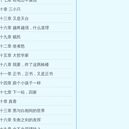
十七章 在电击中愉悦
十章 三小只
十三章 又是天台
十六章 越疼越强，什么道理
十九章 贱民
十二章 使者怒
十五章 大哲学家
十八章 我要，炸了这两栋楼
十一章 正书，正书，又是正书
十四章 跟个小孩子一样
十七章 下一站，回家
十章 真香
十三章 黑与白相间的世界
十六章 失衡之剑的发挥