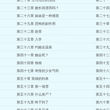
第二十章 无与伦比的演技
第二十一
第二十三章 她长得漂亮吗？
第二十四
第二十六章 妹妹是一种感觉
第二十七
第二十九章 恐怖的副作用
第三十章
第三十二章 政变
第三十三
第三十五章 入学
第三十六
第三十八章 约她去温泉
第三十九
第四十一章 她会死？
第四十二
第四十四章 烛烛
第四十五
第四十七章 奇怪的少女芍药
第四十八
第五十章 英雄的到来
第五十一
第五十三章 第一场雪
第五十四
第五十六章 什么丧尸？
第五十七
第五十九章 终于到了
第六十章