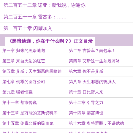
第二百五十二章 诺亚：听我说，谢谢你
第二百五十一章 雷杰多：……
第二百五十章 闪耀加入
《黑暗迪迦，你在干什么啊？》正文目录
第一章 归来的黑暗迪迦
第二章 吉普车？面包车！
第三章 来自天边的红芒
第四章 艾斯这一生如履薄冰
第五章 艾斯：天生邪恶的黑暗迪
第六章 你不是艾斯
迦，我这就亲手……
第七章 倒霉的圆谷公司
第八章 天生邪恶的鸭脖人
第九章 强者恒强
第十章 日比野未来
第十一章 都市传说
第十二章 引导之力
第十三章 是万能的艾斯资料库
第十四章 藤宫博也
第十五章 倒霉悲催的吸血鬼
第十六章 奥特群殴，不讲武德