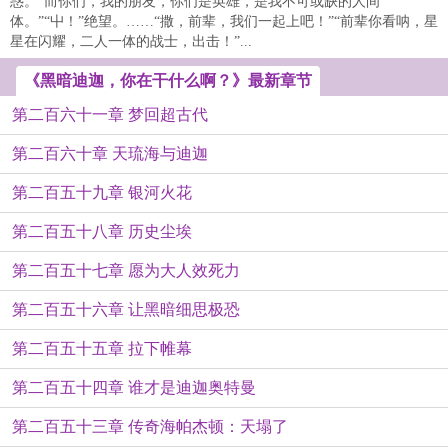
惑。“而你们，我的朋友，你们是英雄，是我不可或缺的人间
体。”“屮！”绝望。……“撒，前辈，我们一起上吧！”“前辈你看呐，星
星在闪耀，二人一体的战士，出击！”...
《黑暗迪迦，你在干什么啊？》最新章节
第二百六十一章 梦回超古代
第二百六十章 天琉海与迪迦
第二百五十九章 银河火花
第二百五十八章 历史尘埃
第二百五十七章 愿为大人效死力
第二百五十六章 让黑暗细思极恐
第二百五十五章 拉下帷幕
第二百五十四章 谁才是迪迦奥特曼
第二百五十三章 传奇海帕杰顿：天塌了