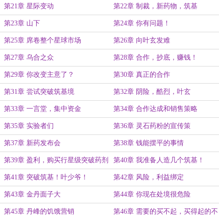
第21章 星际变动
第22章 制裁，新药物，筑基
第23章 山下
第24章 你有问题！
第25章 席卷整个星球市场
第26章 向叶玄发难
第27章 乌合之众
第28章 合作，抄底，赚钱！
第29章 你改变主意了？
第30章 真正的合作
第31章 尝试突破筑基境
第32章 阴险，酷烈，叶玄
第33章 一言堂，集中资金
第34章 合作达成和销售策略
第35章 实验者们
第36章 灵石药粉的宣传策
第37章 新药发布会
第38章 钱能摆平的事情
第39章 盈利，购买行星级突破药剂
第40章 我准备人造几个筑基！
第41章 突破筑基！叶少爷！
第42章 风险，利益绑定
第43章 金丹面子大
第44章 你现在处境很危险
第45章 丹峰的饥饿营销
第46章 需要的买不起，买得起的不