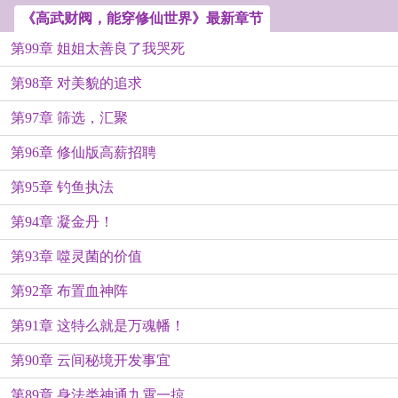
《高武财阀，能穿修仙世界》最新章节
第99章 姐姐太善良了我哭死
第98章 对美貌的追求
第97章 筛选，汇聚
第96章 修仙版高薪招聘
第95章 钓鱼执法
第94章 凝金丹！
第93章 噬灵菌的价值
第92章 布置血神阵
第91章 这特么就是万魂幡！
第90章 云间秘境开发事宜
第89章 身法类神通九霄一掠