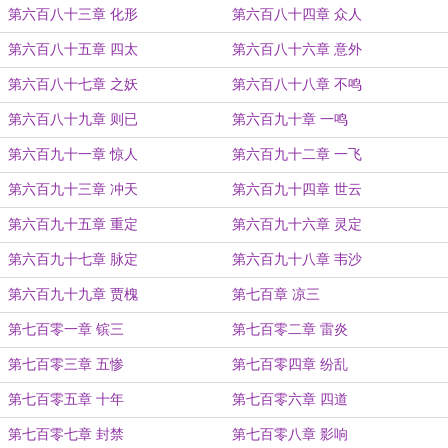
第六百八十三章 化形
第六百八十四章 众人
第六百八十五章 四太
第六百八十六章 意外
第六百八十七章 之妖
第六百八十八章 不鸣
第六百八十九章 则已
第六百九十章 一鸣
第六百九十一章 惊人
第六百九十二章 一飞
第六百九十三章 冲天
第六百九十四章 世云
第六百九十五章 重定
第六百九十六章 灵定
第六百九十七章 脉定
第六百九十八章 韦沙
第六百九十九章 贾槐
第七百章 凉三
第七百零一章 镔三
第七百零二章 雷炎
第七百零三章 五惨
第七百零四章 纷乱
第七百零五章 十年
第七百零六章 四道
第七百零七章 封禁
第七百零八章 影响