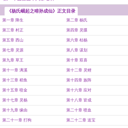
《杨氏崛起之啃孙成仙》正文目录
第一章 降生
第二章 杨氏
第三章 村正
第四章 灵牒
第五章 西山
第六章 枯杨
第七章 灵源
第八章 谋划
第九章 草王
第十章 双喜
第十一章 漓溪
第十二章 灵鲤
第十三章 稻鱼
第十四章 族阵
第十五章 咬金
第十六章 应对
第十七章 灵杨
第十八章 皆成
第十九章 缘由
第二十章 喷血
第二十一章 打狗
第二十二章 送宝