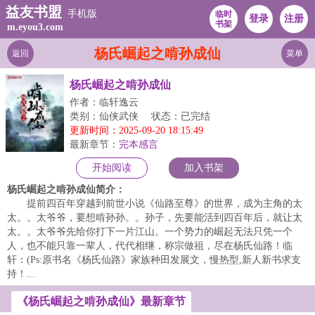
益友书盟
手机版
临时
登录
注册
书架
m.eyou3.com
杨氏崛起之啃孙成仙
返回
菜单
杨氏崛起之啃孙成仙
作者：临轩逸云
类别：仙侠武侠
状态：已完结
更新时间：2025-09-20 18:15:49
最新章节：
完本感言
开始阅读
加入书架
杨氏崛起之啃孙成仙简介：
提前四百年穿越到前世小说《仙路至尊》的世界，成为主角的太
太。。太爷爷，要想啃孙孙。。孙子，先要能活到四百年后，就让太
太。。太爷爷先给你打下一片江山。一个势力的崛起无法只凭一个
人，也不能只靠一辈人，代代相继，称宗做祖，尽在杨氏仙路！临
轩：(Ps:原书名《杨氏仙路》家族种田发展文，慢热型,新人新书求支
持！...
《杨氏崛起之啃孙成仙》最新章节