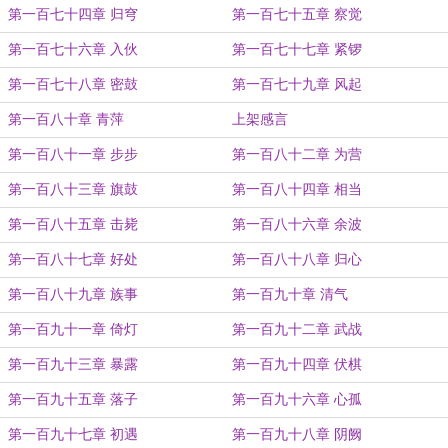
第一百七十四章 归穹
第一百七十五章 察觉
第一百七十六章 入伙
第一百七十七章 紧锣
第一百七十八章 密鼓
第一百七十九章 风起
第一百八十章 青萍
上架感言
第一百八十一章 步步
第一百八十二章 为营
第一百八十三章 旗鼓
第一百八十四章 相当
第一百八十五章 击毙
第一百八十六章 余波
第一百八十七章 好处
第一百八十八章 归心
第一百八十九章 族事
第一百九十章 清气
第一百九十一章 倚灯
第一百九十二章 武战
第一百九十三章 暴露
第一百九十四章 伏棋
第一百九十五章 落子
第一百九十六章 心孤
第一百九十七章 初遇
第一百九十八章 阴阙