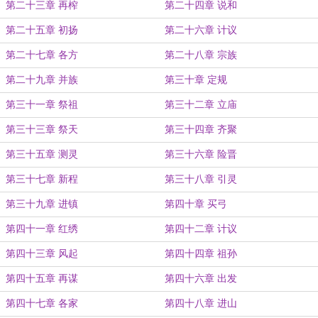
第二十三章 再榨
第二十四章 说和
第二十五章 初扬
第二十六章 计议
第二十七章 各方
第二十八章 宗族
第二十九章 并族
第三十章 定规
第三十一章 祭祖
第三十二章 立庙
第三十三章 祭天
第三十四章 齐聚
第三十五章 测灵
第三十六章 险晋
第三十七章 新程
第三十八章 引灵
第三十九章 进镇
第四十章 买弓
第四十一章 红绣
第四十二章 计议
第四十三章 风起
第四十四章 祖孙
第四十五章 再谋
第四十六章 出发
第四十七章 各家
第四十八章 进山