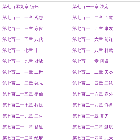
第七百零九章 循环
第七百一十章 决定
第七百一十一章 观想
第七百一十二章 五道
第七百一十三章 东窗
第七百一十四章 事发
第七百一十五章 八代
第七百一十六章 前谋
第七百一十七章 十二
第七百一十八章 精武
第七百一十九章 对战
第七百二十章 四道
第七百二十一章 二世
第七百二十二章 天令
第七百二十三章 镜光
第七百二十四章 三镜
第七百二十五章 桑仙
第七百二十六章 意外
第七百二十七章 拉拢
第七百二十八章 游首
第七百二十九章 三火
第七百三十章 开刀
第七百三十一章 皆道
第七百三十二章 进境
第七百三十三章 绝府
第七百三十四章 九天