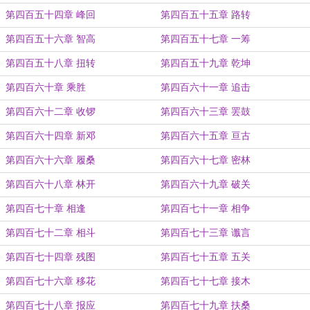
第四百五十四章 峰回
第四百五十五章 路转
第四百五十六章 智高
第四百五十七章 一筹
第四百五十八章 扭转
第四百五十九章 乾坤
第四百六十章 乘胜
第四百六十一章 追击
第四百六十二章 收锣
第四百六十三章 罢鼓
第四百六十四章 新邓
第四百六十五章 亘古
第四百六十六章 履桑
第四百六十七章 密林
第四百六十八章 林开
第四百六十九章 破关
第四百七十章 相逢
第四百七十一章 相争
第四百七十二章 相斗
第四百七十三章 谶言
第四百七十四章 残图
第四百七十五章 五关
第四百七十六章 移花
第四百七十七章 接木
第四百七十八章 报应
第四百七十九章 扶桑