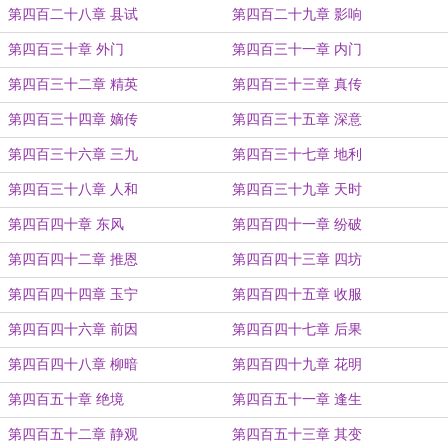
第四百二十八章 县试
第四百二十九章 影响
第四百三十章 外门
第四百三十一章 内门
第四百三十二章 精英
第四百三十三章 真传
第四百三十四章 嫡传
第四百三十五章 深意
第四百三十六章 三九
第四百三十七章 地利
第四百三十八章 人和
第四百三十九章 天时
第四百四十章 东风
第四百四十一章 纷破
第四百四十二章 推恩
第四百四十三章 四坊
第四百四十四章 玉宁
第四百四十五章 收服
第四百四十六章 前因
第四百四十七章 后果
第四百四十八章 柳暗
第四百四十九章 花明
第四百五十章 绝境
第四百五十一章 逢生
第四百五十二章 静观
第四百五十三章 其变