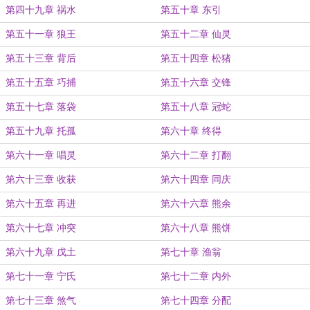
第四十九章 祸水
第五十章 东引
第五十一章 狼王
第五十二章 仙灵
第五十三章 背后
第五十四章 松猪
第五十五章 巧捕
第五十六章 交锋
第五十七章 落袋
第五十八章 冠蛇
第五十九章 托孤
第六十章 终得
第六十一章 唱灵
第六十二章 打翻
第六十三章 收获
第六十四章 同庆
第六十五章 再进
第六十六章 熊余
第六十七章 冲突
第六十八章 熊饼
第六十九章 戊土
第七十章 渔翁
第七十一章 宁氏
第七十二章 内外
第七十三章 煞气
第七十四章 分配