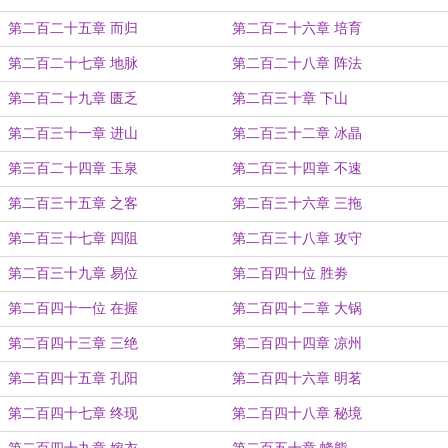
第二百二十五章 而归
第二百二十六章 培育
第二百二十七章 地脉
第二百二十八章 阵法
第二百二十九章 匮乏
第二百三十章 下山
第二百三十一章 进山
第二百三十二章 冰晶
第三百二十四章 玉泉
第二百三十四章 不速
第二百三十五章 之客
第二百三十六章 三拖
第二百三十七章 四阻
第二百三十八章 攻守
第二百三十九章 易位
第二百四十位 胜劵
第二百四十一位 在握
第二百四十二章 大锅
第二百四十三章 三绝
第二百四十四章 凉州
第二百四十五章 孔阳
第二百四十六章 明茗
第二百四十七章 终现
第二百四十八章 秘境