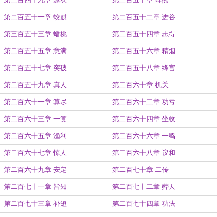
第二百四十九章 嫁衣
第二百五十章 蜂熊
第二百五十一章 蛟麒
第二百五十二章 进谷
第三百五十三章 蟠桃
第二百五十四章 志得
第二百五十五章 意满
第二百五十六章 精烟
第二百五十七章 突破
第二百五十八章 绛宫
第二百五十九章 真人
第二百六十章 机关
第二百六十一章 算尽
第二百六十二章 功亏
第二百六十三章 一篑
第二百六十四章 坐收
第二百六十五章 渔利
第二百六十六章 一鸣
第二百六十七章 惊人
第二百六十八章 议和
第二百六十九章 安定
第二百七十章 二传
第二百七十一章 皆知
第二百七十二章 葬天
第二百七十三章 补短
第二百七十四章 功法