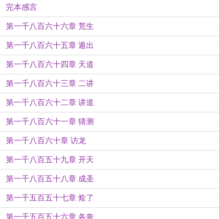
完本感言
第一千八百六十六章 荒生
第一千八百六十五章 遁出
第一千八百六十四章 天道
第一千八百六十三章 二讲
第一千八百六十二章 讲道
第一千八百六十一章 猜测
第一千八百六十章 访龙
第一千八百五十九章 开天
第一千八百五十八章 成圣
第一千五百五十七章 烩了
第一千五百五十六章 各奔