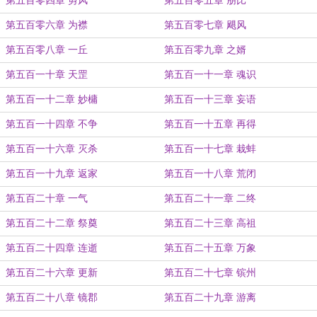
第五百零四章 剪风
第五百零五章 朋比
第五百零六章 为襟
第五百零七章 飓风
第五百零八章 一丘
第五百零九章 之婿
第五百一十章 天罡
第五百一十一章 魂识
第五百一十二章 妙槦
第五百一十三章 妄语
第五百一十四章 不争
第五百一十五章 再得
第五百一十六章 灭杀
第五百一十七章 栽蚌
第五百一十九章 返家
第五百一十八章 荒闭
第五百二十章 一气
第五百二十一章 二终
第五百二十二章 祭奠
第五百二十三章 高祖
第五百二十四章 连逝
第五百二十五章 万象
第五百二十六章 更新
第五百二十七章 镔州
第五百二十八章 镜郡
第五百二十九章 游离