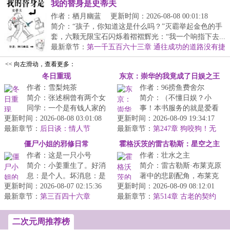
我的替身是史蒂夫
作者：栖月幽蓝
更新时间：2026-08-08 00:01:18
简介：“孩子，你知道这是什么吗？”灭霸举起金色的手
套，六颗无限宝石闪烁着褶褶辉光：“我一个响指下去...
最新章节：
第一千五百六十三章 通往成功的道路没有捷
径，你能做的只有稳扎稳打！！！
<< 向左滑动，查看更多：
冬日重现
东京：崇华的我竟成了日娱之王
作者：雪梨炖茶
作者：96捞鱼费舍尔
简介：张述桐曾有两个女
简介：（不懂日娱？小
同学：一个是有钱人家的
事！本书服务的就是爱看
更新时间：2026-08-08 03:01:08
骄傲大小姐；一个是在山
更新时间：2026-08-09 19:34:17
热闹的读者姥爷！）穿越
最新章节：
里当庙祝的清冷少女。她
后日谈：情人节
最新章节：
东京，却是平成末年，泡
第247章 狗咬狗！无
（四）
们一个被杀...
限期停刊！
沫时代的红利...
僵尸小姐的邪修日常
霍格沃茨的雷古勒斯：星空之主
作者：这是一只小号
作者：壮水之主
简介：小姜重生了。好消
简介：雷古勒斯·布莱克原
息：是个人。坏消息：是
著中的悲剧配角，布莱克
更新时间：2026-08-07 02:15:36
个女人。更坏的消息：这
更新时间：2026-08-09 08:12:01
家族的好儿子，伏地魔的
最新章节：
女人是个僵尸。更更坏的
第三百四十六章
最新章节：
早期牺牲品。年，他重新
第514章 古老的契约
消息：这女...
仪式
睁开眼，...
二次元周推荐榜