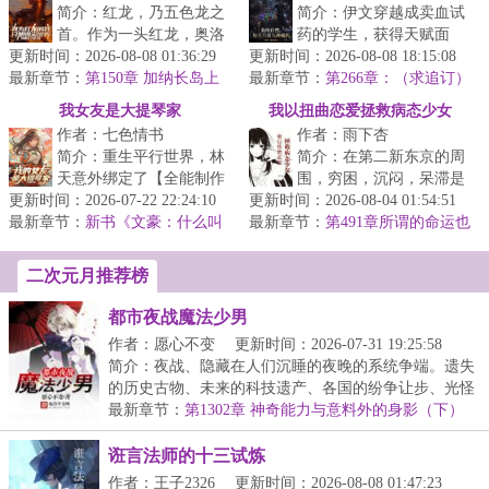
简介：红龙，乃五色龙之
简介：伊文穿越成卖血试
首。作为一头红龙，奥洛
药的学生，获得天赋面
更新时间：2026-08-08 01:36:29
伦表示……什么人人平等
更新时间：2026-08-08 18:15:08
板。【九龙之力：你可以
最新章节：
的帝国？红龙就是要征服
第150章 加纳长岛上
最新章节：
同时将九种药物的负作用
第266章：（求追订）
的金龙
一切！我将...
卡特！真正的专业人士！
反转】贤者大...
我女友是大提琴家
我以扭曲恋爱拯救病态少女
作者：七色情书
作者：雨下杏
简介：重生平行世界，林
简介：在第二新东京的周
天意外绑定了【全能制作
围，穷困，沉闷，呆滞是
更新时间：2026-07-22 22:24:10
人】系统，只要绑定搭
更新时间：2026-08-04 01:54:51
司空见惯的日常。这里的
最新章节：
档，将其培养成超级“偶
新书《文豪：什么叫
最新章节：
一切看上去都好像是在日
第491章所谓的命运也
别人家的孩子啊》已发~
像”，自己就...
只能掌握在自己手中
渐沉沦，这...
二次元月推荐榜
都市夜战魔法少男
作者：愿心不变
更新时间：2026-07-31 19:25:58
简介：夜战、隐藏在人们沉睡的夜晚的系统争端。遗失
的历史古物、未来的科技遗产、各国的纷争让步、光怪
陆...
最新章节：
第1302章 神奇能力与意料外的身影（下）
诳言法师的十三试炼
作者：王子2326
更新时间：2026-08-08 01:47:23