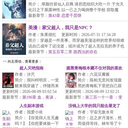
简介：.厚颜仿冒仙人后裔.请邪恶组织大吃一斤.于光天
化日之下展露神性.以一己之力喝倒整个学校.窃取魔
法...
最新章节：
第43章 恋爱千层饼
美漫：家父超人，我只是NPC？
作者：朱果很红
更新时间：2026-07-31 17:34:28
简介：穿越是一件美事。而穿越美漫这样的世界却很难
说自己成年了还没逝，或许成为了超人克拉克的养子也
算...
最新章节：
第五百零二章 路西法的存在
<< 向左滑动，查看更多：
超人灭绝指南
腹黑青梅根本藏不住对我的喜欢
作者：汐尺
作者：六花豆瓣酱
简介：我叫柯明庆，一觉
简介：陈柏无意间发现腹
醒来我穿越了，伴随而来
黑的青梅私下里把自己跟
更新时间：2026-08-09 03:02:54
的是一个难度绝巅的死亡
更新时间：2026-08-09 12:02:21
她写成了一本禁忌小说中
最新章节：
任务：【在半年内灭绝超
第196章 血，夜谈，
最新章节：
的男女主？当这个秘密无
第三百一十一章 ：变
简笔画女孩（4500字求月票）
人种】。而...
态的要求（5.5）
意间被撞破...
人生副本游戏
没钱上大学的我只能去屠龙了
作者：我爱小依
作者：宇宙无敌水哥
简介：【你觉得人生无趣
简介：总之岁月漫长，然
吗？】【你想要体验一下
而值得等待。林年等了十