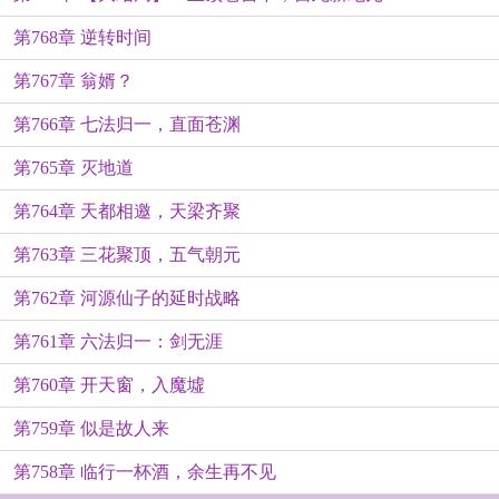
第768章 逆转时间
第767章 翁婿？
第766章 七法归一，直面苍渊
第765章 灭地道
第764章 天都相邀，天梁齐聚
第763章 三花聚顶，五气朝元
第762章 河源仙子的延时战略
第761章 六法归一：剑无涯
第760章 开天窗，入魔墟
第759章 似是故人来
第758章 临行一杯酒，余生再不见