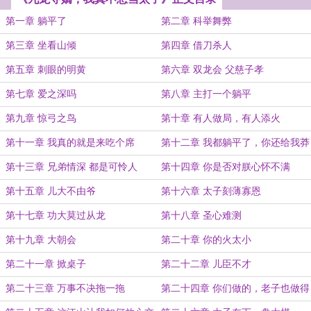
第一章 躺平了
第二章 科举舞弊
第三章 坐看山倾
第四章 借刀杀人
第五章 刺眼的明黄
第六章 双龙会 父慈子孝
第七章 爱之深吗
第八章 主打一个躺平
第九章 惊弓之鸟
第十章 有人做局，有人添火
第十一章 我真的就是来吃个席
第十二章 我都躺平了，你还给我莽
第十三章 兄弟情深 都是可怜人
第十四章 你是否对朕心怀不满
第十五章 儿大不由爷
第十六章 太子刻薄寡恩
第十七章 功大莫过从龙
第十八章 圣心难测
第十九章 大朝会
第二十章 你的火太小
第二十一章 掀桌子
第二十二章 儿臣不才
第二十三章 万事不决拖一拖
第二十四章 你们做的，老子也做得