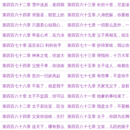
心
相
第四百六十二章 雪中送炭，老四我
第四百六十三章 长街十里，尽是读
们是亲兄弟
书之人
第四百六十四章 求面圣，朝堂上的
第四百六十五章 八弟想躲，你要敢
明枪与暗箭
为天下先
第四百六十六章 只愿君心似我心，
第四百六十七章 一切那么意外，一
定不负相思意
切又是那么顺理成章
第四百六十八章 帝皇心术，实力决
第四百六十九章 父子再相见，咱主
定忠奸
打一个坦荡
第四百七十章 温言在口 利剑在手
第四百七十一章 抄诗算啥，我让你
们看看啥是小作文
第四百七十二章 神来之笔，伏波大
第四百七十三章 弹指间，十万大军
将军的第一道诏令
云集
第四百七十四章 父慈子孝，你说啥
第四百七十五章 太子这人，啥都念
我信啥
念不忘
第四百七十六章 忽尔一日妖风起
第四百七十七章 有些事，不是你不
谁说宰相不赏花
想说就不说的
第四百七十八章 不装了，就是我干
第四百七十九章 天家无父子，皇权
的
少温情
第四百八十章 太子不监国，但可以
第四百八十一章 他爹的事结束了，
上门拿人
他的案子又犯了
第四百八十二章 太子若抗旨，臣当
第四百八十三章 我是太子，不耍赖
如何
我这太子不白当了
第四百八十四章 父皇你说啥，主打
第四百八十五章 太子，你因为左脚
一个听不见
先迈步被罚
第四百八十六章 这天下，哪有那么
第四百八十七章 父皇，儿臣的面子