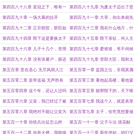
多的父慈子孝
也是面子
第四百八十八章 皇冠之下，唯有一
第四百八十九章 为废太子迈出了坚
人独坐
实的一步
第四百九十章 一场大幕的拉开
第四百九十一章 大哥，你出来就先
放放风
第四百九十二章 正旦朝贺，群臣如
第四百九十三章 我在什么地方，什
何朝太子
么地方就是东宫（为盟主加更）
第四百九十四章 陛下这是要换太子
第四百九十五章 陛下亲征，何人主
吗
持朝政
第四百九十六章 儿子十几个，管用
第四百九十七章 爱谁谁，爷不伺候
就一人
了
第四百九十八章 没有张屠户，朕还
第四百九十九章 管部大臣，我和太
要吃带毛猪吗
子是同一个职位
第五百章 意在圣心 无尽风雨入江
第五百零一章 监国之位，非我莫属
南
第五百零二章 皇帝送福 无声胜有
第五百零三章 看他起高楼，看他宴
声
宾客，看他楼塌
第五百零四章 这个年，还让人过吗
第五百零五章 能帮陛下的，天下唯
一人
第五百零六章 父皇，我已经过了被
第五百零七章 我这个人，就是表里
一根糖葫芦就哄好的年龄
如一
第五百零八章 我绝对不能让父皇为
第五百零九章 太子，你究竟想要做
难
什么
第五百一十章 你统兵出征怎么样
第五百一十一章 父子斗法 借花献
佛
第五百一十二章 你有火烤，我能病
第五百一十三章 新年伊始，咱们父