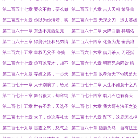
魂
能苟活于床榻
第二百五十七章 要么不做，要么做
第二百五十八章 吉人天相 荣登仙
绝
班
第二百五十九章 你以为你活着，实
第二百六十章 无形之刀，运去英雄
际上你已经死了
不自由
第二百六十一章 东边不亮西边亮
第二百六十二章 天降白鹿 祥瑞佑
奋进的太子
圣君
第二百六十三章 得势张狂和兄弟情
第二百六十四章 化鱼为龙 全员狼
深
人
第二百六十五章 皇权无父子 夺嫡
第二百六十六章 借刀杀人 刀还挺
皆兄弟
快
第二百六十七章 你可以无才，却不
第二百六十八章 明面兄弟同饮 暗
可不懂规矩
地下刀无声
第二百六十九章 夺嫡之路，一步天
第二百七十章 以孝治天下vs我是大
堂一步地狱
孝子
第二百七十一章 太子别演了，给兄
第二百七十二章 人生不如意十之八
弟们一条活路吧
九，知足者常乐
第二百七十三章 舞台很大，却容纳
第二百七十四章 磨刀石也有春天
不下第二个人
第二百七十五章 世有圣君，天选圣
第二百七十六章 我大哥有法王之姿
人
第二百七十七章 太子，你这寿礼太
第二百七十八章 陛下，这鹿怎么掉
敷衍了吧
色了
第二百七十九章 雷霆之怒，怒气之
第二百八十章 指鹿为马，自有法王