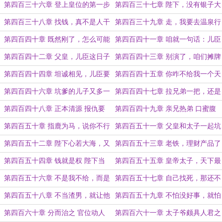
是抢着为朕分忧的好大儿
第四百三十六章 登上皇位的第一步
第四百三十七章 陛下，没有银子大
军动不了啊
第四百三十八章 找钱，真不是人干
第四百三十九章 走，我要去温泉行
的事！
宫见太后
第四百四十章 既然刚了，怎么可能
第四百四十一章 咱就一句话：儿臣
退
无能
第四百四十二章 父皇，儿臣这日子
第四百四十三章 别演了，咱们摊牌
过得苦啊
吧
第四百四十四章 坦诚相见，儿臣要
第四百四十五章 你咋不给我一个天
留一条后路
策上将呢
第四百四十六章 坑爹的儿子又多一
第四百四十七章 拉兄弟一把，还是
个
拉兄弟下马
第四百四十八章 正本清源 报仇要
第四百四十九章 亲兄热弟 口蜜腹
当面
剑和顺水推舟
第四百五十章 指鹿为马，说你不行
第四百五十一章 父皇和太子一起坑
你就不行
我
第四百五十二章 陛下心若大海，又
第四百五十三章 老铁，理财产品了
岂是我等能够猜度的
解一下
第四百五十四章 钱就是权 陛下当
第四百五十五章 皇帝太子，天下最
慎之
难的父子俩
第四百五十六章 不是我不给，而是
第四百五十七章 自己找死，那还不
你不行
容易
第四百五十八章 不当渣男，就让他
第四百五十九章 不怕没好事，就怕
比容若更深情
没好人
第四百六十章 分而治之 官位动人
第四百六十一章 太子爷颇具人君之