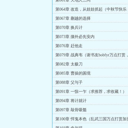
第061章 天地人三问
第064章 改造，从娃娃抓起（中秋节快乐
第067章 蒯越的选择
第070章 换兵计
第073章 攘外必先安内
第076章 赶他走
第079章 战典韦（谢书友bobfyr万点打
章）
第082章 太极刀
第085章 曹操的困境
第088章 父与子
第091章 一惊一乍（求推荐，求收藏！）
第094章 将计就计
第097章 敲骨吸髓
第100章 悍鬼本色（乱武三国万点打赏加