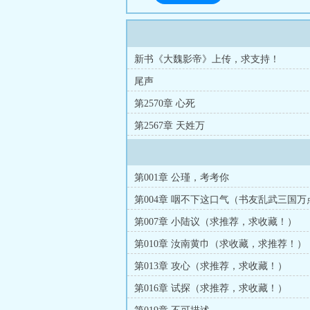
新书《大魏影帝》上传，求支持！
尾声
第2570章 心死
第2567章 天姓万
第001章 公瑾，考考你
第004章 咽不下这口气（书友乱武三国
更）
第007章 小陆议（求推荐，求收藏！）
第010章 汝南黄巾（求收藏，求推荐！）
第013章 攻心（求推荐，求收藏！）
第016章 试探（求推荐，求收藏！）