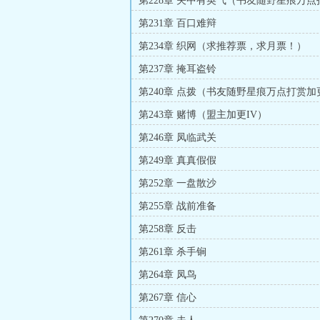
第228章 关中有英气（书友随野星痕万点
更）
第231章 百口难辩
第234章 织网（求推荐票，求月票！）
第237章 掩耳盗铃
第240章 点拨（书友随野星痕万点打赏加
第243章 赌博（盟主加更IV）
第246章 凤临武关
第249章 真真假假
第252章 一盘散沙
第255章 战前准备
第258章 反击
第261章 杀手锏
第264章 凤鸟
第267章 信心