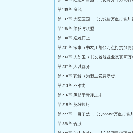
第186章 红脸和白脸（书友月月叶万点
第189章 底线
第192章 大医医国（书友犯错万点打赏加
第195章 策反与联盟
第198章 迎难而上
第201章 家事（书友江都侯万点打赏加更
第204章 人如玉（书友兢兢业业寂寞哥
更）
第207章 人以群分
第210章 瓦解（为盟主爱露堡贺）
第213章 不准走
第216章 风起于青萍之末
第219章 英雄坎坷
第222章 一目了然（书友bobfyr万点打赏
第225章 合股