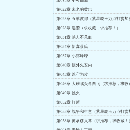
第019章 不可描述
第022章 未老的黄忠
第025章 五羊皮都（紫星璇玉万点打赏加
第028章 遇袭（求收藏，求推荐！）
第031章 杀人不见血
第034章 新寡蔡氏
第037章 小露峥嵘
第040章 攘外先安内
第043章 以守为攻
第046章 大难临头各自飞（求推荐，求收
第049章 挑火
第052章 打赌
第055章 战争和生意（紫星璇玉万点打
第058章 黄承彦入幕（求推荐，求收藏！