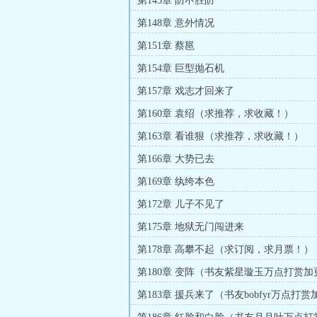
第145章 防不胜防
第148章 意外情况
第151章 蔡邕
第154章 巨型抛石机
第157章 戏志才回来了
第160章 袁绍（求推荐，求收藏！）
第163章 看谁狠（求推荐，求收藏！）
第166章 大势已去
第169章 纨绔本色
第172章 儿子不见了
第175章 地狱无门闯进来
第178章 高攀不起（求订阅，求月票！）
第180章 变阵（书友紫星璇玉万点打赏加
第183章 援兵来了（书友bobfyr万点打赏