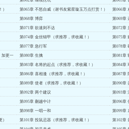
第062章 继续挖坑
第063章
！）
第065章 不怒自威（谢书友紫星璇玉万点打赏！）
第066章
第068章 博弈
第069章
第071章 欲速则不达
第072章
第074章 金丝锦甲（求推荐，求收藏！）
第075章
第077章 急行军
第078
赏，加更一
第080章 生擒
第081章
第083章 名将的起点（求推荐，求收藏！）
第084
第086章 喜相逢（求推荐，求收藏！）
第087
第089章 使者（求推荐，求收藏！）
第090章
第092章 两个建议
第093
第095章 蒯越中计
第096
第098章 一唱一和
第099
更）
第101章 投鼠忌器（求推荐，求收藏！）
第102章