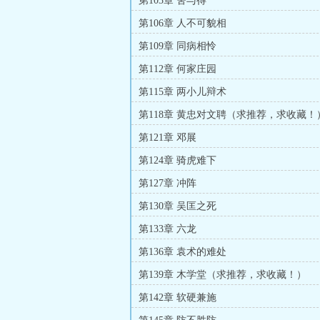
第103章 舍与得
第106章 人不可貌相
第109章 同病相怜
第112章 何家庄园
第115章 两小儿辩术
第118章 黄忠对文聘（求推荐，求收藏！
第121章 邓展
第124章 骑虎难下
第127章 冲阵
第130章 吴匡之死
第133章 六龙
第136章 袁术的难处
第139章 木学堂（求推荐，求收藏！）
第142章 软硬兼施