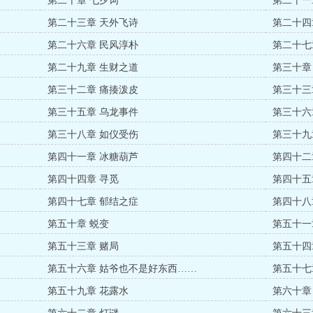
第二十章 七夕词
第二十一
第二十三章 天外飞诗
第二十四
第二十六章 民风淳朴
第二十七
第二十九章 生财之道
第三十章
第三十二章 痛揍泼皮
第三十三
第三十五章 乌龙事件
第三十六
第三十八章 如仪受伤
第三十九
第四十一章 冰糖葫芦
第四十二
第四十四章 寻觅
第四十五
第四十七章 郁结之症
第四十八
第五十章 蜕变
第五十一
第五十三章 赌局
第五十四
第五十六章 姑爷也不是好东西……
第五十七
第五十九章 花露水
第六十章