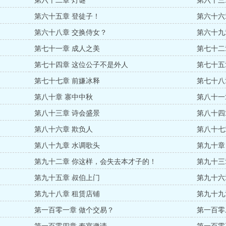
第六十二章 灯谜
第六十三
第六十五章 登徒子！
第六十六
第六十八章 交换侍女？
第六十九
第七十一章 成人之美
第七十二
第七十四章 这位公子不是外人
第七十五
第七十七章 前嫌冰释
第七十八
第八十章 寨中中秋
第八十一
第八十三章 诗会盛景
第八十四
第八十六章 欺负人
第八十七
第八十九章 水调歌头
第九十章
第九十二章 你这样，会失去本才子的！
第九十三
第九十五章 叔伯上门
第九十六
第九十八章 租赁店铺
第九十九
第一百零一章 做个交易？
第一百零