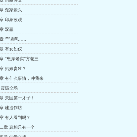
章 俏丽侍女
章 冤家聚头
章 印象改观
章 双赢
章 早说啊……
章 有女如仪
章 “忠厚老实”方老三
章 姑娘贵姓？
章 有什么事情，冲我来
 震慑全场
章 景国第一才子！
章 建造作坊
章 有人看到吗？
二章 真相只有一个！