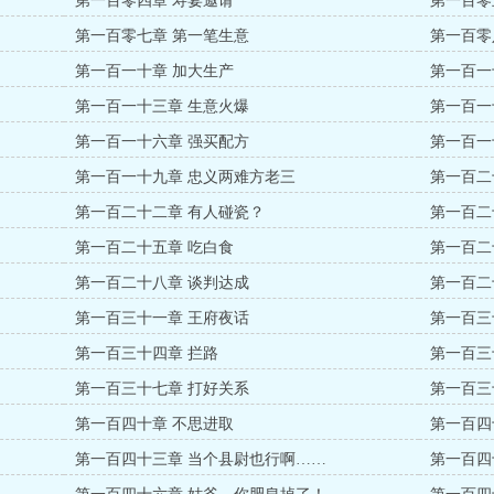
第一百零四章 寿宴邀请
第一百零
第一百零七章 第一笔生意
第一百零
第一百一十章 加大生产
第一百一
第一百一十三章 生意火爆
第一百一
第一百一十六章 强买配方
第一百一
第一百一十九章 忠义两难方老三
第一百二
第一百二十二章 有人碰瓷？
第一百二
第一百二十五章 吃白食
第一百二
第一百二十八章 谈判达成
第一百二
第一百三十一章 王府夜话
第一百三
第一百三十四章 拦路
第一百三
第一百三十七章 打好关系
第一百三
第一百四十章 不思进取
第一百四
第一百四十三章 当个县尉也行啊……
第一百四