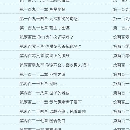
第一百八十八章 理想与偏差
第一百八
第一百九十一章 福星李易
第一百九
第一百九十四章 无法拒绝的诱惑
第一百九
第一百九十七章 荒山，图谋
第一百九
第两百章 你们为什么还活着？
第两百零
第两百零三章 你是怎么杀掉他的？
第两百零
第两百零六章 院墙上的脑袋
第两百零
第两百零九章 你该不会，喜欢男人吧？
第两百一
第一百一十二章 不情之请
第两百一
第两百一十五章 别啊……
第两百一
第两百一十八章 世子的难题
第两百一
第两百二十一章 意气风发世子殿下
第两百二
第两百二十四章 绿林齐聚，风雨欲来
第两百二
第两百二十七章 缝合伤口
第两百二