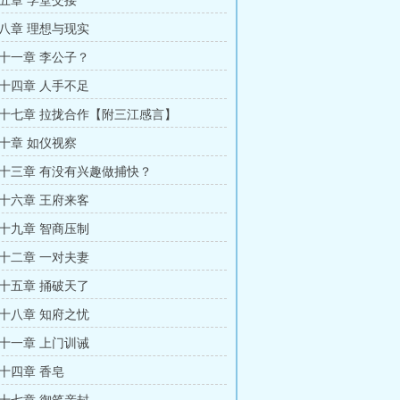
五章 学堂交接
八章 理想与现实
十一章 李公子？
十四章 人手不足
十七章 拉拢合作【附三江感言】
十章 如仪视察
十三章 有没有兴趣做捕快？
十六章 王府来客
十九章 智商压制
十二章 一对夫妻
十五章 捅破天了
十八章 知府之忧
十一章 上门训诫
十四章 香皂