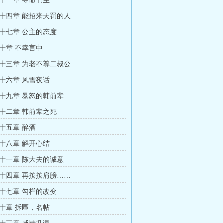
十一章 夺命书生
十四章 能招来天罚的人
十七章 公主的态度
十章 不幸言中
十三章 为老不尊二叔公
十六章 风雪夜话
十九章 暴怒的韩前辈
十二章 韩前辈之死
十五章 醉酒
十八章 解开心结
十一章 陈大夫的诚意
十四章 再按按肩膀……
十七章 勾栏的改变
十章 拆匾，名帖