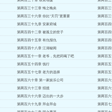
第两百三十章 双双增援
第两百三
第两百三十三章 悔之晚矣
第两百三
第两百三十六章 你比“天罚”更重要
第两百三
第两百三十九章 安家府城
第两百四
第两百四十二章 被孤立的世子
第两百四
第两百四十五章 有仇报仇
第两百四
第两百四十八章 江湖秘闻
第两百四
第两百五十一章 老爷，先把药喝了吧
第两百五
第两百五十四章 饯行
第两百五
第两百五十七章 老方的选择
第两百五
第两百六十章 第一家娱乐公司
第两百六
第两百六十三章 招揽
第两百六
第两百六十六章 迈出的一大步
第两百六
第两百六十九章 拜会拜会
第两百七