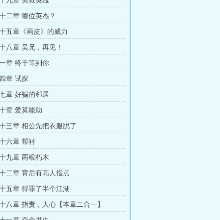
十九章 美救英雄
十二章 哪位英杰？
十五章《画皮》的威力
十八章 吴兄，再见！
一章 终于等到你
四章 试探
七章 好骗的邻居
十章 爱莫能助
十三章 相公先把衣服脱了
十六章 帮衬
十九章 两根朽木
十二章 背后有高人指点
十五章 得罪了半个江湖
十八章 指责，人心【本章二合一】