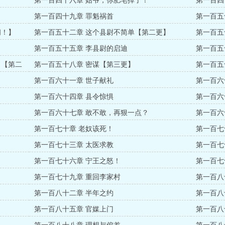
第一百四十六章 姑爷，你肥皂掉了！
第一百四
第一百四十九章 罪魁祸首
第一百五
阅！】
第一百五十二章 这个县尉不简单【第二更】
第一百五
第一百五十五章 李县尉的启迪
第一百五
！【第二
第一百五十八章 密谋【第三更】
第一百五
第一百六十一章 世子献礼
第一百六
第一百六十四章 县令惊惧
第一百六
第一百六十七章 敢不敢，再狠一点？
第一百六
第一百七十章 老奴该死！
第一百七
第一百七十三章 太医求教
第一百七
第一百七十六章 宁王之怒！
第一百七
第一百七十九章 重回李家村
第一百八
第一百八十二章 半年之约
第一百八
第一百八十五章 官媒上门
第一百八