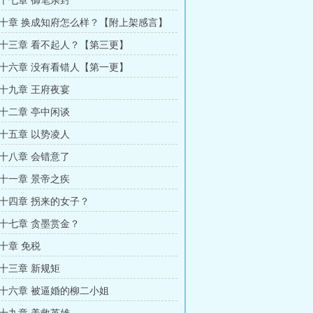
十七章 御笔亲封
十章 换成知府怎么样？【附上架感言】
十三章 看不起人？【第三更】
十六章 没有看错人【第一更】
十九章 王府夜宴
十二章 亭中闲谈
十五章 以势凌人
十八章 会错意了
十一章 景帝之疾
十四章 拐来的女子？
十七章 贪墨赏金？
十章 免税
十三章 新规矩
十六章 被逼婚的柳二小姐