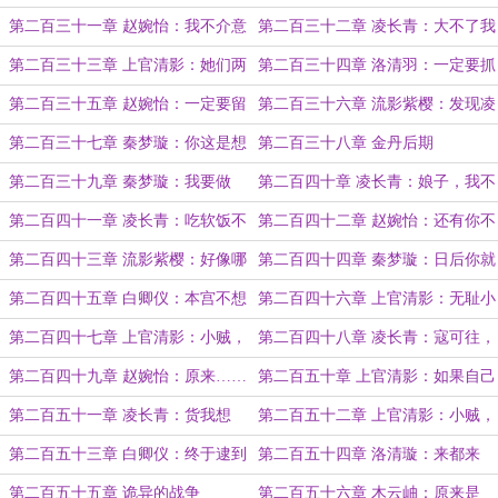
不空军……
步？
第二百三十一章 赵婉怡：我不介意
第二百三十二章 凌长青：大不了我
的……
陪你们就是……
第二百三十三章 上官清影：她们两
第二百三十四章 洛清羽：一定要抓
个丫头都可以跟了你的……
住凌长青的把柄……
第二百三十五章 赵婉怡：一定要留
第二百三十六章 流影紫樱：发现凌
住他……
长青的踪迹了吗？
第二百三十七章 秦梦璇：你这是想
第二百三十八章 金丹后期
去哪呢？
第二百三十九章 秦梦璇：我要做
第二百四十章 凌长青：娘子，我不
大，谁赞成？谁反对？
想努力了……
第二百四十一章 凌长青：吃软饭不
第二百四十二章 赵婉怡：还有你不
好听，但是它真的香啊……
敢要的女子吗？
第二百四十三章 流影紫樱：好像哪
第二百四十四章 秦梦璇：日后你就
里不对……
知道了……
第二百四十五章 白卿仪：本宫不想
第二百四十六章 上官清影：无耻小
等了……
贼……
第二百四十七章 上官清影：小贼，
第二百四十八章 凌长青：寇可往，
看够了没？
我亦可往……
第二百四十九章 赵婉怡：原来……
第二百五十章 上官清影：如果自己
这就是天上掉馅饼的感觉吗？
也……是不是化神有望了？
第二百五十一章 凌长青：货我想
第二百五十二章 上官清影：小贼，
要，钱我又不想给……
你想要什么奖励？
第二百五十三章 白卿仪：终于逮到
第二百五十四章 洛清璇：来都来
你这家伙了……
了，那就一起吧？
第二百五十五章 诡异的战争
第二百五十六章 木云岫：原来是