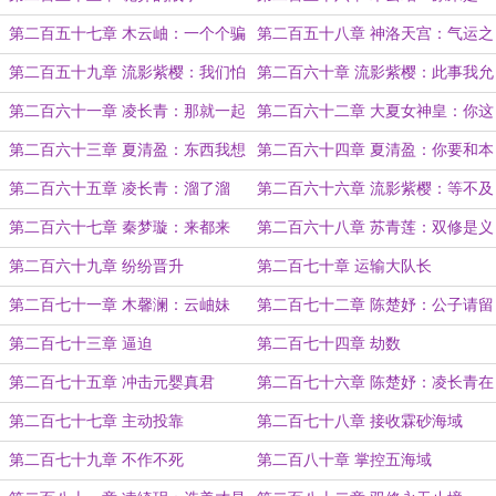
你……
第二百五十七章 木云岫：一个个骗
第二百五十八章 神洛天宫：气运之
出来，打晕了带走……
子和虞州，都归本门所有……
第二百五十九章 流影紫樱：我们怕
第二百六十章 流影紫樱：此事我允
不是假闺蜜？
了，带我去见他吧……
第二百六十一章 凌长青：那就一起
第二百六十二章 大夏女神皇：你这
吧……
家伙，很不对劲……
第二百六十三章 夏清盈：东西我想
第二百六十四章 夏清盈：你要和本
要，你的人我也想要，怎么办？
宫一起……
第二百六十五章 凌长青：溜了溜
第二百六十六章 流影紫樱：等不及
了……
了……
第二百六十七章 秦梦璇：来都来
第二百六十八章 苏青莲：双修是义
了……
务，也是责任……
第二百六十九章 纷纷晋升
第二百七十章 运输大队长
第二百七十一章 木馨澜：云岫妹
第二百七十二章 陈楚妤：公子请留
子，你也不想……
步……
第二百七十三章 逼迫
第二百七十四章 劫数
第二百七十五章 冲击元婴真君
第二百七十六章 陈楚妤：凌长青在
哪里？
第二百七十七章 主动投靠
第二百七十八章 接收霖砂海域
第二百七十九章 不作不死
第二百八十章 掌控五海域