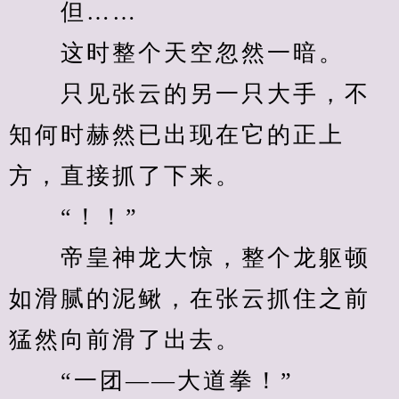
　　但……
　　这时整个天空忽然一暗。
　　只见张云的另一只大手，不
知何时赫然已出现在它的正上
方，直接抓了下来。
　　“！！”
　　帝皇神龙大惊，整个龙躯顿
如滑腻的泥鳅，在张云抓住之前
猛然向前滑了出去。
　　“一团——大道拳！”