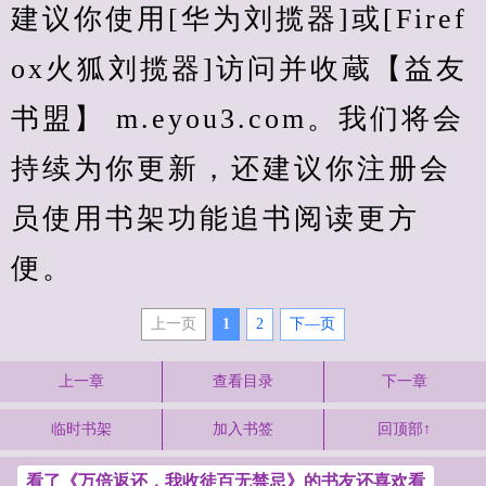
建议你使用[华为刘揽器]或[Firef
ox火狐刘揽器]访问并收蔵【益友
书盟】 m.eyou3.com。我们将会
持续为你更新，还建议你注册会
员使用书架功能追书阅读更方
便。
上一页
1
2
下—页
上一章
查看目录
下一章
临时书架
加入书签
回顶部↑
看了《万倍返还，我收徒百无禁忌》的书友还喜欢看