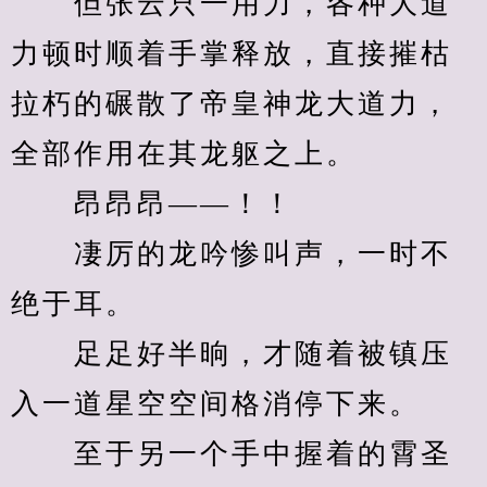
　　但张云只一用力，各种大道
力顿时顺着手掌释放，直接摧枯
拉朽的碾散了帝皇神龙大道力，
全部作用在其龙躯之上。
　　昂昂昂——！！
　　凄厉的龙吟惨叫声，一时不
绝于耳。
　　足足好半晌，才随着被镇压
入一道星空空间格消停下来。
　　至于另一个手中握着的霄圣