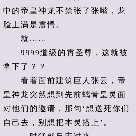
中的帝皇神龙不禁张了张嘴，龙
脸上满是震愕。
　　就……
　　9999道级的霄圣尊，这就被
拿下了？？
　　看着面前建筑巨人张云，帝
皇神龙突然想到先前螭骨皇灵面
对他们的邀请，那句‘想送死你们
自己去，别想把本灵搭上’。