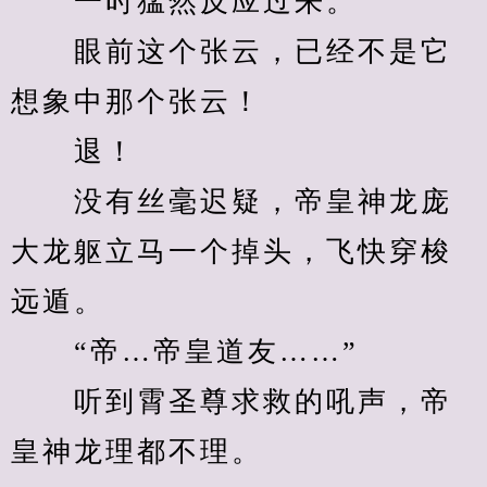
　　一时猛然反应过来。
　　眼前这个张云，已经不是它
想象中那个张云！
　　退！
　　没有丝毫迟疑，帝皇神龙庞
大龙躯立马一个掉头，飞快穿梭
远遁。
　　“帝…帝皇道友……”
　　听到霄圣尊求救的吼声，帝
皇神龙理都不理。