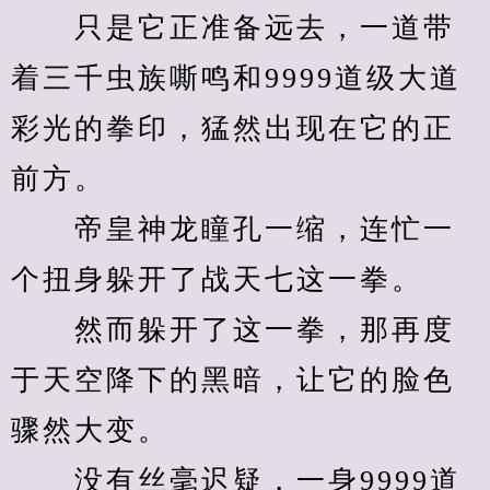
　　只是它正准备远去，一道带
着三千虫族嘶鸣和9999道级大道
彩光的拳印，猛然出现在它的正
前方。
　　帝皇神龙瞳孔一缩，连忙一
个扭身躲开了战天七这一拳。
　　然而躲开了这一拳，那再度
于天空降下的黑暗，让它的脸色
骤然大变。
　　没有丝毫迟疑，一身9999道