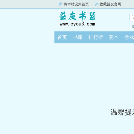
将本站设为首页
收藏益友官网
首页
书库
排行榜
完本
游戏
温馨提