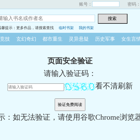
账号：
密码
温馨提示：更多作品，请搜索查找
临时书架
我的书架
竞技
玄幻奇幻
都市重生
灵异悬疑
历史军事
女生言
页面安全验证
请输入验证码：
看不清刷新
示：如无法验证，请使用谷歌Chrome浏览