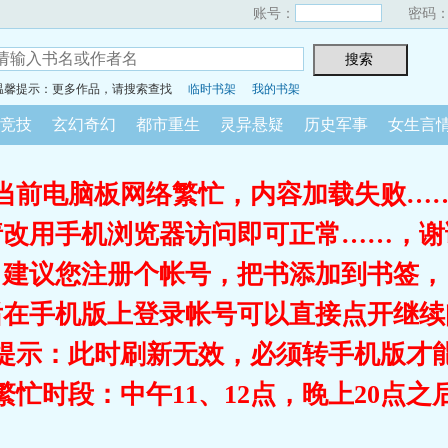
账号：
密码
温馨提示：更多作品，请搜索查找
临时书架
我的书架
竞技
玄幻奇幻
都市重生
灵异悬疑
历史军事
女生言
当前电脑板网络繁忙，内容加载失败…
请改用手机浏览器访问即可正常……，谢
建议您注册个帐号，把书添加到书签，
后在手机版上登录帐号可以直接点开继续
提示：此时刷新无效，必须转手机版才
繁忙时段：中午11、12点，晚上20点之