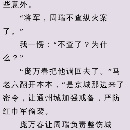
些意外。
　　“将军，周瑞不查纵火案
了。”
　　我一愣：“不查了？为什
么？”
　　“庞万春把他调回去了。”马
老六翻开本本，“是京城那边来了
密令，让通州城加强戒备，严防
红巾军偷袭。
　　庞万春让周瑞负责整饬城