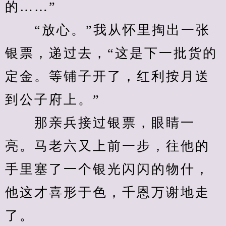
的……”
　　“放心。”我从怀里掏出一张
银票，递过去，“这是下一批货的
定金。等铺子开了，红利按月送
到公子府上。”
　　那亲兵接过银票，眼睛一
亮。马老六又上前一步，往他的
手里塞了一个银光闪闪的物什，
他这才喜形于色，千恩万谢地走
了。