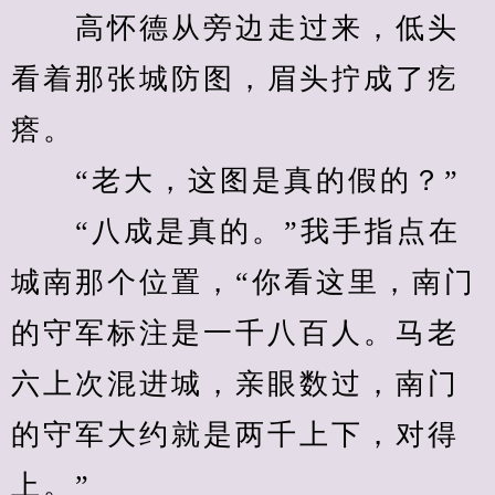
　　高怀德从旁边走过来，低头
看着那张城防图，眉头拧成了疙
瘩。
　　“老大，这图是真的假的？”
　　“八成是真的。”我手指点在
城南那个位置，“你看这里，南门
的守军标注是一千八百人。马老
六上次混进城，亲眼数过，南门
的守军大约就是两千上下，对得
上。”