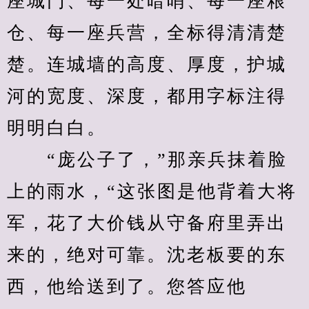
座城门、每一处暗哨、每一座粮
仓、每一座兵营，全标得清清楚
楚。连城墙的高度、厚度，护城
河的宽度、深度，都用字标注得
明明白白。
　　“庞公子了，”那亲兵抹着脸
上的雨水，“这张图是他背着大将
军，花了大价钱从守备府里弄出
来的，绝对可靠。沈老板要的东
西，他给送到了。您答应他