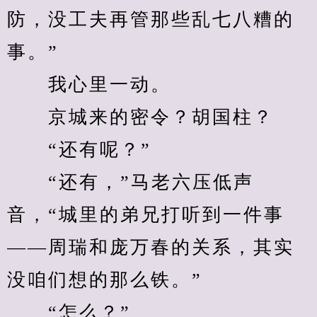
防，没工夫再管那些乱七八糟的
事。”
　　我心里一动。
　　京城来的密令？胡国柱？
　　“还有呢？”
　　“还有，”马老六压低声
音，“城里的弟兄打听到一件事
——周瑞和庞万春的关系，其实
没咱们想的那么铁。”
　　“怎么？”