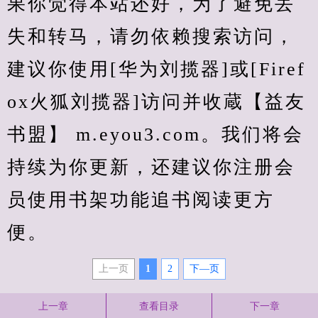
果你觉得本站还好，为了避免丢
失和转马，请勿依赖搜索访问，
建议你使用[华为刘揽器]或[Firef
ox火狐刘揽器]访问并收蔵【益友
书盟】 m.eyou3.com。我们将会
持续为你更新，还建议你注册会
员使用书架功能追书阅读更方
便。
上一页
1
2
下—页
上一章
查看目录
下一章