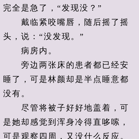
完全是急了，“发现没？”
　　戴临紧咬嘴唇，随后摇了摇
头，说：“没发现。”
　　病房内。
　　旁边两张床的患者都已经安
睡了，可是林颜却是半点睡意都
没有。
　　尽管将被子好好地盖着，可
是她却感觉到浑身冷得直哆嗦，
可是观察四周，又没什么反应。