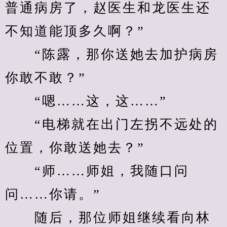
普通病房了，赵医生和龙医生还
不知道能顶多久啊？”
　　“陈露，那你送她去加护病房
你敢不敢？”
　　“嗯……这，这……”
　　“电梯就在出门左拐不远处的
位置，你敢送她去？”
　　“师……师姐，我随口问
问……你请。”
　　随后，那位师姐继续看向林