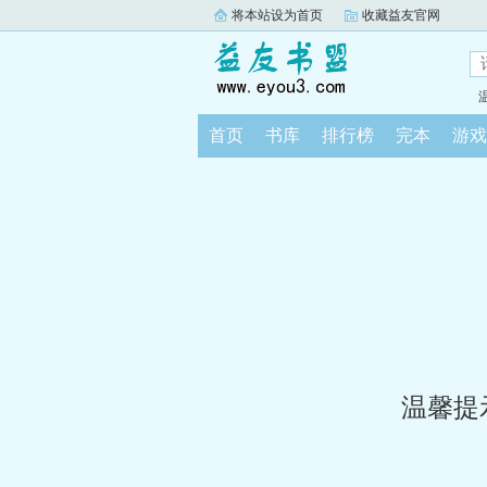
将本站设为首页
收藏益友官网
首页
书库
排行榜
完本
游戏
温馨提