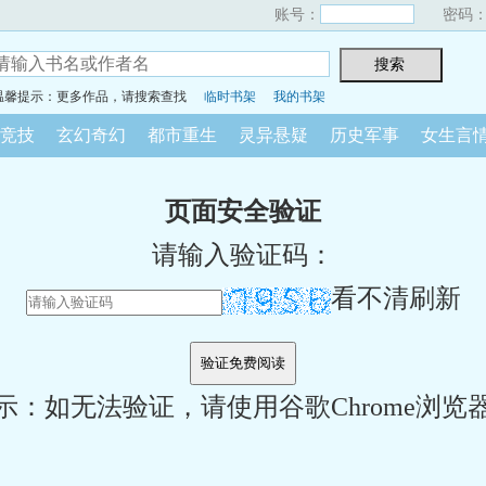
账号：
密码
温馨提示：更多作品，请搜索查找
临时书架
我的书架
竞技
玄幻奇幻
都市重生
灵异悬疑
历史军事
女生言
页面安全验证
请输入验证码：
看不清刷新
示：如无法验证，请使用谷歌Chrome浏览