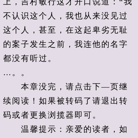
上，吉村敏行这才开口说道：“我
不认识这个人，我也从来没见过
这个人，甚至，在这起卑劣无耻
的案子发生之前，我连他的名字
都没有听过。
…。。
　　本章没完，请点击下—页继
续阅读！如果被转码了请退出转
码或者更换浏揽器即可。
　　温馨提示：亲爱的读者，如