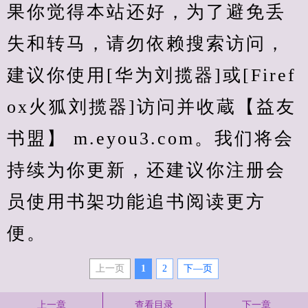
果你觉得本站还好，为了避免丢
失和转马，请勿依赖搜索访问，
建议你使用[华为刘揽器]或[Firef
ox火狐刘揽器]访问并收蔵【益友
书盟】 m.eyou3.com。我们将会
持续为你更新，还建议你注册会
员使用书架功能追书阅读更方
便。
上一页
1
2
下—页
上一章
查看目录
下一章