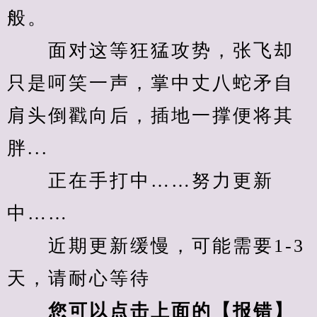
般。
　　面对这等狂猛攻势，张飞却
只是呵笑一声，掌中丈八蛇矛自
肩头倒戳向后，插地一撑便将其
胖...
　　正在手打中……努力更新
中……
　　近期更新缓慢，可能需要1-3
天，请耐心等待
您可以点击上面的【报错】