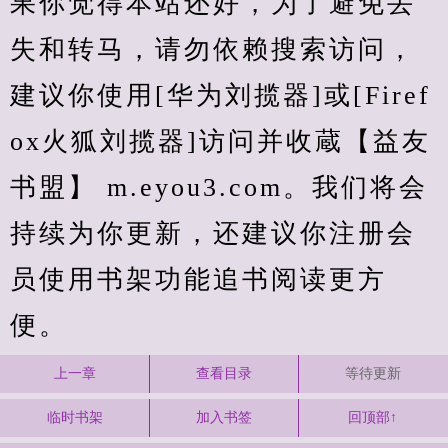
果你觉得本站还好，为了避免丢
失和转马，请勿依赖搜索访问，
建议你使用[华为刘揽器]或[Firef
ox火狐刘揽器]访问并收蔵【益友
书盟】 m.eyou3.com。我们将会
持续为你更新，还建议你注册会
员使用书架功能追书阅读更方
便。
上一章
查看目录
等待更新
临时书架
加入书签
回顶部↑