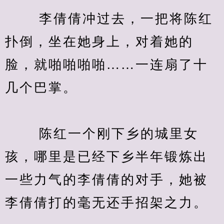
　　 李倩倩冲过去，一把将陈红
扑倒，坐在她身上，对着她的
脸，就啪啪啪啪……一连扇了十
几个巴掌。
　　 陈红一个刚下乡的城里女
孩，哪里是已经下乡半年锻炼出
一些力气的李倩倩的对手，她被
李倩倩打的毫无还手招架之力。