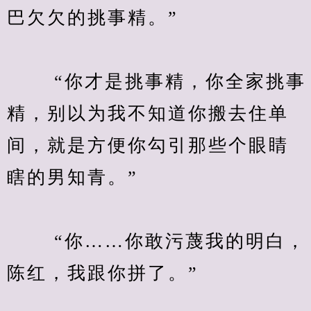
巴欠欠的挑事精。”
　　 “你才是挑事精，你全家挑事
精，别以为我不知道你搬去住单
间，就是方便你勾引那些个眼睛
瞎的男知青。”
　　 “你……你敢污蔑我的明白，
陈红，我跟你拼了。”