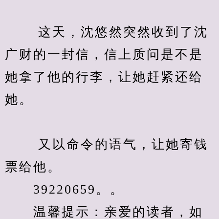
　　 这天，沈悠然突然收到了沈
广财的一封信，信上质问是不是
她拿了他的行李，让她赶紧还给
她。
　　 又以命令的语气，让她寄钱
票给他。
　　39220659。。
　　温馨提示：亲爱的读者，如