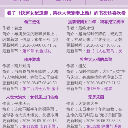
看了《快穿女配逆袭，禁欲大佬宠妻上瘾》的书友还喜欢看
领主进化
提前登陆五百年，我靠挖宝成神
作者：卷土
作者：最终永恒
简介：布满灰尘的破碎屏幕上，
简介：超自然时代降临，规则变
闪耀着如下信息：索尔三号（地
化，神秘到来，世界变迁。无数
球）垦殖域曾种植名单如下：三
更新时间：2026-08-06 00:41:32
文明遗迹浮现于世，海量天材地
更新时间：2026-07-27 16:06:52
叶虫：节肢动物...
最新章节：
第19章 钓鱼成功
宝任人捡拾。激...
最新章节：
新书《人在荒岛，灵
气怎么复苏了？》以及515打折活
秩序游戏
社主大人强的离谱
动
作者：南月知清
作者：甜父
简介：当白昼与黑夜降临，人格
简介：Ai时代降临，大批“人类”牛
与人性纠缠时。吟歌伫立于白夜
马失业。身患绝症的程序猿苏玉
与混乱之巅，漠视一切失去与背
更新时间：2026-08-07 08:40:50
阳，成为失业大军中的一员，好
更新时间：2026-08-03 02:21:32
叛。“人性是我...
最新章节：
第二百四十六章 援手
在他拥有一...
最新章节：
第136章：船票
末世大洪水：女邻居上门借粮
无尽乐园
作者：平步庆云
作者：火龙果大亨
简介：连续不断半年的强降雨，
简介：末日生存十年的白牧，在
全球各地大洪水爆发。北极冰川
生命的最后时刻被“无尽乐园”选
融化，海平面上涨，海水倒灌江
更新时间：2026-08-05 10:00:15
中，成为一名玩家。荒岛求生，
更新时间：2026-08-06 23:38:28
河。冰封的远古...
最新章节：
第1119章 击败王母，
丧尸危机，收...
最新章节：
第539章 陷阱与诱饵