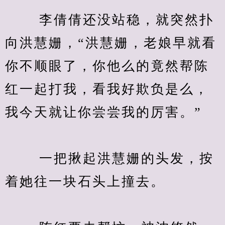
　　 李倩倩还没站稳，就突然扑
向洪慧姗，“洪慧姗，老娘早就看
你不顺眼了，你他么的竟然帮陈
红一起打我，看我好欺负是么，
我今天就让你尝尝我的厉害。”
　　 一把揪起洪慧姗的头发，按
着她往一块石头上撞去。