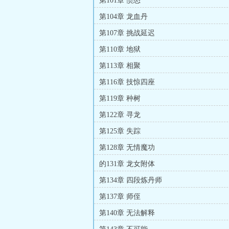
第101章 愤怒
第104章 龙血丹
第107章 挑战延迟
第110章 地狱
第113章 相聚
第116章 技惊四座
第119章 种树
第122章 寻龙
第125章 失踪
第128章 无情魔功
的131章 龙女附体
第134章 四段炼丹师
第137章 师侄
第140章 无法解释