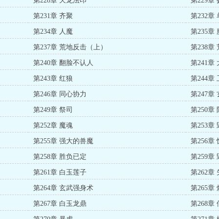
第228章 天龙法印
第229章
第231章 齐聚
第232章
第234章 人魔
第235章
第237章 荒地反击（上）
第238
第240章 翻脸不认人
第241章
第243章 红狼
第244章
第246章 同心协力
第247章
第249章 祭司
第250章
第252章 魔魂
第253章
第255章 强大的兽魔
第256章
第258章 胜负已定
第259章
第261章 白玉莲子
第262章
第264章 玄武强身术
第265章
第267章 白玉龙鼎
第268章