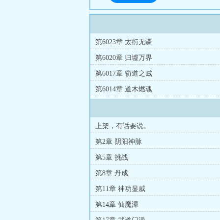
第6023章 太衍无疆
第6020章 归墟万界
第6017章 窃道之贼
第6014章 道木燃魂
上架，有话要说。
第2章 阴阳神脉
第5章 挑战
第8章 丹成
第11章 神功显威
第14章 仙魔潭