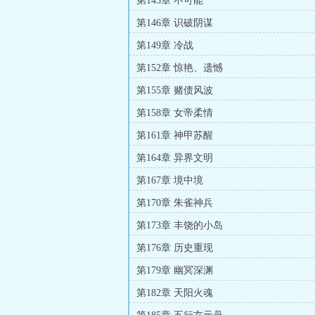
第143章 不可能
第146章 识破阴谋
第149章 冷战
第152章 惊艳、遗憾
第155章 赌债风波
第158章 女帝柔情
第161章 神甲苏醒
第164章 异界文明
第167章 境中境
第170章 朱雀神兵
第173章 丰饶的小岛
第176章 历史重现
第179章 幽冥深渊
第182章 天阳火魂