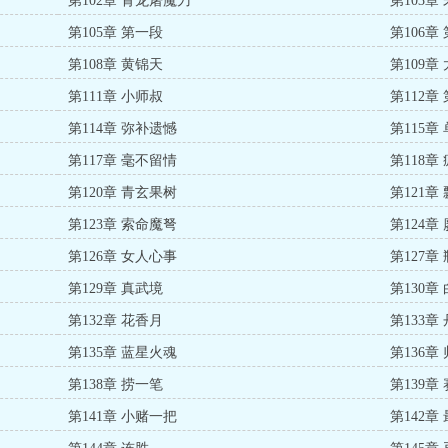
第102章 青龙屠魔刀
第103章
第105章 第一段
第106章
第108章 黄锦天
第109章
第111章 小师叔
第112章
第114章 弥补遗憾
第115章
第117章 毫不留情
第118章
第120章 青玄果树
第121章
第123章 索命魔弩
第124章
第126章 女人心事
第127章
第129章 真武境
第130章
第132章 花香月
第133章
第135章 蓝星火魂
第136章
第138章 捞一笔
第139章
第141章 小赌一把
第142章