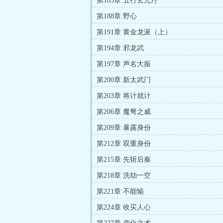
第185章 五行玄元丹
第188章 野心
第191章 黄金龙涎（上）
第194章 邪龙武
第197章 声名大振
第200章 新太武门
第203章 将计就计
第206章 魔弩之威
第209章 暴露身份
第212章 双重身份
第215章 先斩后奏
第218章 洗劫一空
第221章 不能输
第224章 收买人心