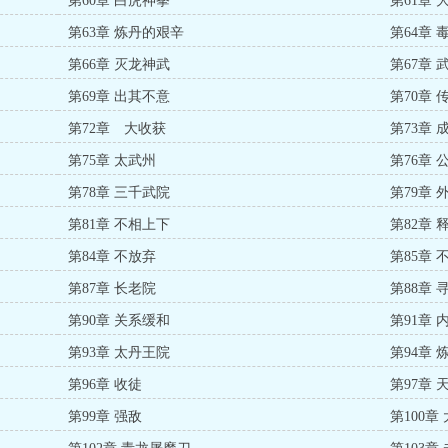
第60章 白虎神拳
第61章 
第63章 炼丹的艰辛
第64章 
第66章 灭龙神武
第67章 
第69章 出其不意
第70章 
第72章 大收获
第73章 
第75章 太武州
第76章 
第78章 三千武院
第79章 
第81章 不相上下
第82章 
第84章 不放弃
第85章 
第87章 长老院
第88章 
第90章 关系缓和
第91章 
第93章 太丹王院
第94章 
第96章 收徒
第97章 
第99章 强敌
第100章