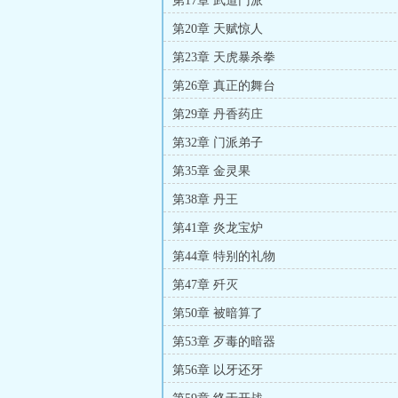
第17章 武道门派
第20章 天赋惊人
第23章 天虎暴杀拳
第26章 真正的舞台
第29章 丹香药庄
第32章 门派弟子
第35章 金灵果
第38章 丹王
第41章 炎龙宝炉
第44章 特别的礼物
第47章 歼灭
第50章 被暗算了
第53章 歹毒的暗器
第56章 以牙还牙