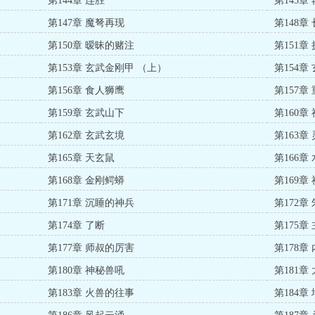
第144章 连胜
第145章
第147章 魔弩再现
第148章
第150章 暧昧的赌注
第151章
第153章 玄武金刚甲 （上）
第154章
第156章 食人狮鹰
第157章
第159章 玄武山下
第160章
第162章 玄武玄境
第163章
第165章 天玄鼠
第166章
第168章 金刚鳄蟒
第169章
第171章 沉睡的神兵
第172章
第174章 了断
第175章
第177章 师叔的厉害
第178章
第180章 神秘兽吼
第181章
第183章 火兽的往事
第184章