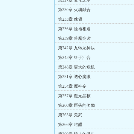
第227章 变化之术
第230章 火魂融合
第233章 傀儡
第236章 险地相遇
第239章 兽魔突袭
第242章 九转龙神诀
第245章 终于汇合
第248章 更大的危机
第251章 透心魔眼
第254章 魔神令
第257章 魔元晶核
第260章 巨头的奖励
第263章 鬼武
第266章 吃醋