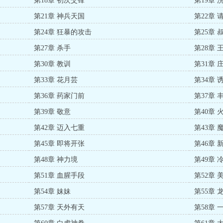
第18章 初次交锋
第19章 
第21章 神兵天国
第22章 
第24章 狂暴的攻击
第25章 
第27章 杀手
第28章 
第30章 教训
第31章
第33章 花月芸
第34章 
第36章 药家门前
第37章 
第39章 敬意
第40章 
第42章 迈入七重
第43章 
第45章 即将开张
第46章 
第48章 神力境
第49章 
第51章 血腥手段
第52章 
第54章 妹妹
第55章 
第57章 天外有天
第58章 