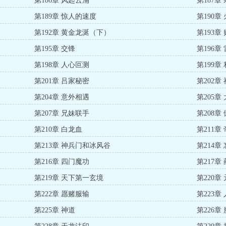
第186章 风起云涌
第187章
第189章 惊人的速度
第190章
第192章 黄金龙涎（下）
第193章
第195章 交锋
第196章
第198章 人心叵测
第199章
第201章 吕家秘密
第202章
第204章 意外相遇
第205章
第207章 兄妹联手
第208章
第210章 白龙血
第211章
第213章 神兵门和冰风谷
第214章
第216章 四门魔功
第217章
第219章 天下第一玄境
第220章
第222章 愿赌服输
第223章
第225章 神道
第226章